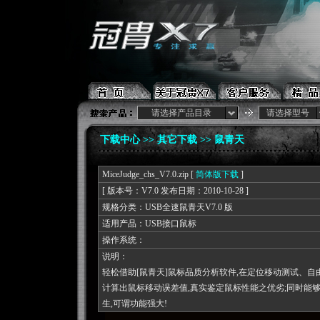
请选择产品目录
请选择型号
下载中心 >> 其它下载 >> 鼠青天
MiceJudge_chs_V7.0.zip [
简体版下载
]
[ 版本号：V7.0 发布日期：2010-10-28 ]
规格分类：USB全速鼠青天V7.0 版
适用产品：USB接口鼠标
操作系统：
说明：
轻松借助[鼠青天]鼠标品质分析软件,在定位移动测试、自
计算出鼠标移动误差值,真实鉴定鼠标性能之优劣;同时能够
生,可谓功能强大!