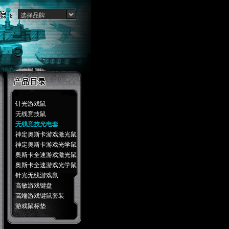
选择品牌
针光游戏鼠
无线竞技鼠
无线竞技光电套
神定奥斯卡游戏激光鼠
神定奥斯卡游戏光学鼠
奥斯卡全速游戏激光鼠
奥斯卡全速游戏光学鼠
针光无线游戏鼠
高敏游戏键盘
高端游戏键鼠套装
游戏鼠标垫