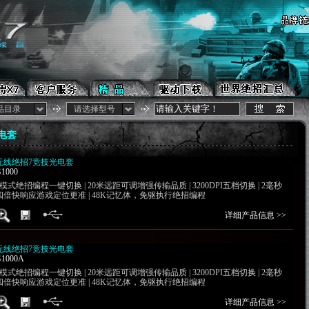
品目录
请选择型号
光电套
无线绝招7竞技光电套
1000
5模式绝招编程一键切换 | 20米远距可调增强传输品质 | 3200DPI五档切换 | 2毫秒
四倍快响应游戏定位更准 | 48K记忆体，免驱执行绝招编程
详细产品信息 >>
无线绝招7竞技光电套
1000A
5模式绝招编程一键切换 | 20米远距可调增强传输品质 | 3200DPI五档切换 | 2毫秒
四倍快响应游戏定位更准 | 48K记忆体，免驱执行绝招编程
详细产品信息 >>