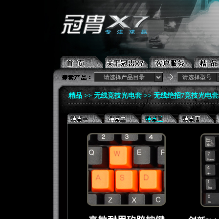
请选择产品目录
请选择型号
精品 >>
无线竞技光电套
>> 无线绝招7竞技光电套/G