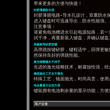
带来更多的方便与快捷！
封胶薄膜防水强
封胶薄膜电路+导水孔设计，双重防水
进入键盘时可迅速导出，防水性能强。
注意事项：
请避免电池槽进水引起电源短路，若一
拭干净，再重新装入键盘，并确认键盘
高敏耐用矽胶按键
高弹跳按键矽胶，键程适中，回弹更敏捷
然保持良好的弹跳性能。
激光镭雕键永不掉字
先进的激光镭雕技术，耐腐蚀性强，经
镜面抛光工艺永不褪色
特殊工艺，镜面抛光，时尚高贵，使用
电余量显示识别方便
键鼠拥有电池剩余量的显示功能，方便
客户反馈