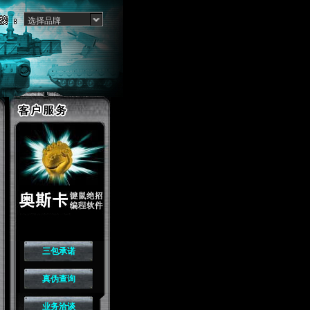
选择品牌
三包承诺
真伪查询
业务洽谈