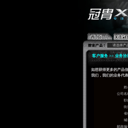
请选择产
客户服务 >> 业务洽
如想获得更多的产品
我们，我们的业务代表
姓
公司名
职
街
省
城
邮政编