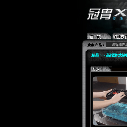
请选择产
精品 >>
高端游戏键