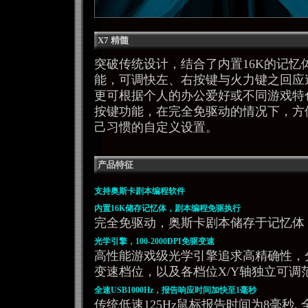
X7 精髓
突破传统设计，结合了内置16K的记忆
能，可调快左、右按键与火力键之回应
更可根据个人的办公爱好或不同游戏特
按键功能，在完全免驱动的情况下，方
己习惯的自定义设置。
产品特征
支持奥斯卡剧本编程软件
内置16K储存记忆体，剧本编程免驱执行
完全免驱动，奥斯卡剧本储存于记忆体
光学引擎，100-2000DPI免驱变速
高性能游戏级光学引擎追求高精确性，分辨
变速档位，以及各档位X/Y轴独立可调范围1
全速USB1000Hz，报告响应时间加快至1毫秒
传统低速125Hz鼠标报告时间为8毫秒, 全