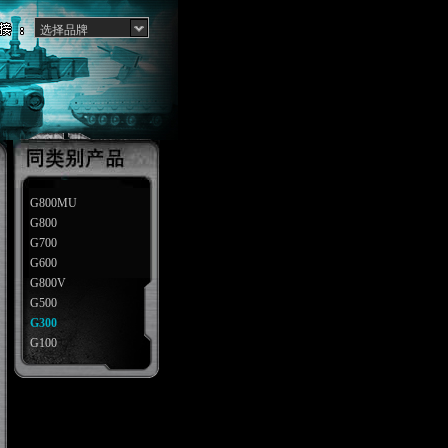
选择品牌
G800MU
G800
G700
G600
G800V
G500
G300
G100