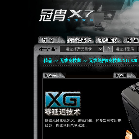
请选择产品目录
请选择型号
精品 >>
无线竞技鼠
>> 无线绝招9竞技鼠/XG-820