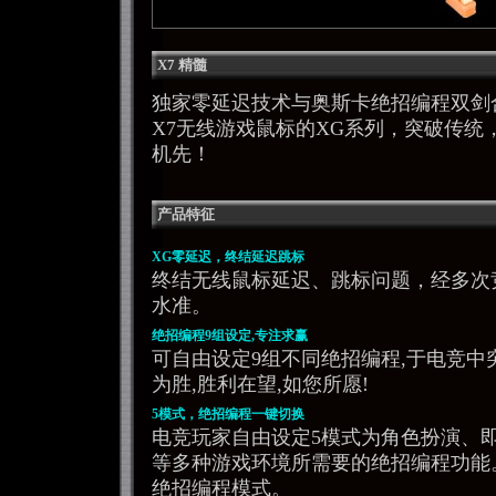
X7 精髓
独家零延迟技术与奥斯卡绝招编程双剑
X7无线游戏鼠标的XG系列，突破传统
机先！
产品特征
XG零延迟，终结延迟跳标
终结无线鼠标延迟、跳标问题，经多次
水准。
绝招编程9组设定,专注求赢
可自由设定9组不同绝招编程,于电竞中
为胜,胜利在望,如您所愿!
5模式，绝招编程一键切换
电竞玩家自由设定5模式为角色扮演、即
等多种游戏环境所需要的绝招编程功能
绝招编程模式。