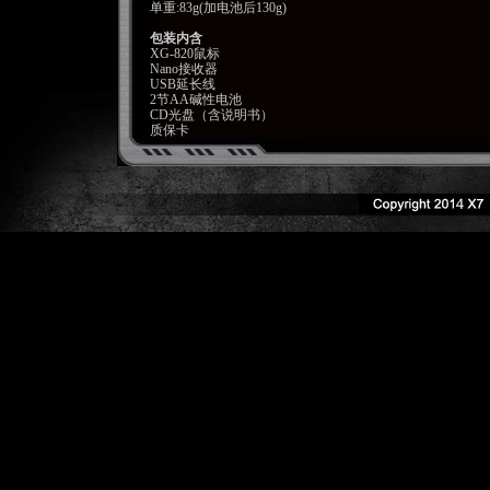
单重:83g(加电池后130g)
包装内含
XG-820鼠标
Nano接收器
USB延长线
2节AA碱性电池
CD光盘（含说明书）
质保卡